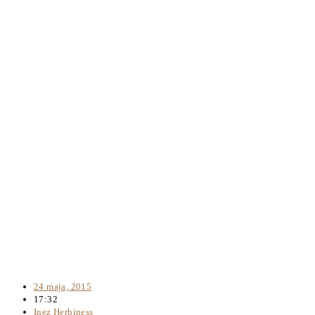
24 maja, 2015
17:32
Inez Herbiness