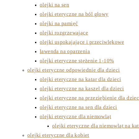
olejki na sen
olejki eteryczne na ból głowy
olejki na pamięć
olejki rozgrzewające
olejki uspokajające i przeciwlękowe
lawenda na oparzenia
olejki eteryczne stężenie 1-10%
olejki eteryczne odpowiednie dla dzieci
olejki eteryczne na katar dla dzieci
olejki eteryczne na kaszel dla dzieci
olejki eteryczne na przeziębienie dla dziec
olejki eteryczne na sen dla dzieci
olejki eteryczne dla niemowląt
olejki eteryczne dla niemowląt na kat
olejki eteryczne dla kobiet