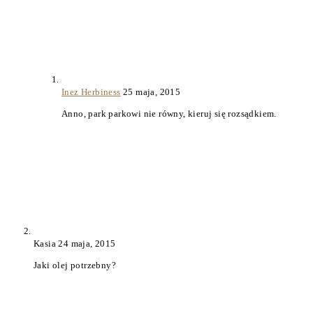
Inez Herbiness
25 maja, 2015
Anno, park parkowi nie równy, kieruj się rozsądkiem.
Kasia
24 maja, 2015
Jaki olej potrzebny?