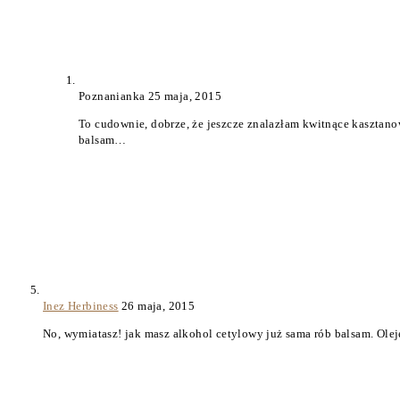
Poznanianka
25 maja, 2015
To cudownie, dobrze, że jeszcze znalazłam kwitnące kasztanow
balsam…
Inez Herbiness
26 maja, 2015
No, wymiatasz! jak masz alkohol cetylowy już sama rób balsam. Ole