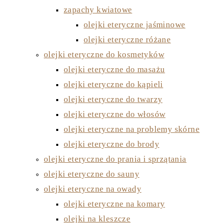
zapachy kwiatowe
olejki eteryczne jaśminowe
olejki eteryczne różane
olejki eteryczne do kosmetyków
olejki eteryczne do masażu
olejki eteryczne do kąpieli
olejki eteryczne do twarzy
olejki eteryczne do włosów
olejki eteryczne na problemy skórne
olejki eteryczne do brody
olejki eteryczne do prania i sprzątania
olejki eteryczne do sauny
olejki eteryczne na owady
olejki eteryczne na komary
olejki na kleszcze