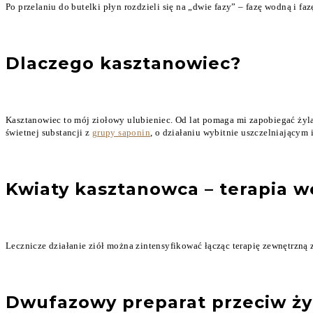
Po przelaniu do butelki płyn rozdzieli się na „dwie fazy” – fazę wodną i f
Dlaczego kasztanowiec?
Kasztanowiec to mój ziołowy ulubieniec. Od lat pomaga mi zapobiegać żyla
świetnej substancji z
grupy saponin
, o działaniu wybitnie uszczelniającym
Kwiaty kasztanowca – terapia 
Lecznicze działanie ziół można zintensyfikować łącząc terapię zewnętrzną 
Dwufazowy preparat przeciw ży