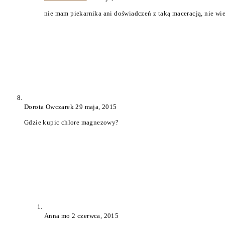
nie mam piekarnika ani doświadczeń z taką maceracją, nie wiem
Dorota Owczarek
29 maja, 2015
Gdzie kupic chlore magnezowy?
Anna mo
2 czerwca, 2015