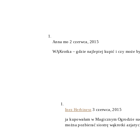
Anna mo
2 czerwca, 2015
WĄKrotka – gdzie najlepiej kupić i czy może b
Inez Herbiness
3 czerwca, 2015
ja kupowałam w Magicznym Ogrodzie suche 
można pozbierać siostrę wąkrotki azjaty