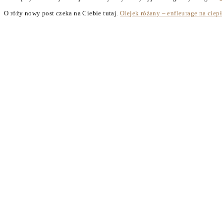
O róży nowy post czeka na Ciebie tutaj.
Olejek różany – enfleurage na ciep