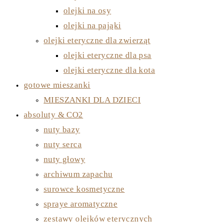
olejki na osy
olejki na pająki
olejki eteryczne dla zwierząt
olejki eteryczne dla psa
olejki eteryczne dla kota
gotowe mieszanki
MIESZANKI DLA DZIECI
absoluty & CO2
nuty bazy
nuty serca
nuty głowy
archiwum zapachu
surowce kosmetyczne
spraye aromatyczne
zestawy olejków eterycznych