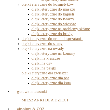
olejki eteryczne do kosmetyków
olejki eteryczne do masażu
olejki eteryczne do kąpieli
olejki eteryczne do twarzy
olejki eteryczne do włosów
olejki eteryczne na problemy skórne
olejki eteryczne do brody
olejki eteryczne do prania i sprzątania
olejki eteryczne do sauny
olejki eteryczne na owady
olejki eteryczne na komary
olejki na kleszcze
olejki na osy
olejki na pająki
olejki eteryczne dla zwierząt
olejki eteryczne dla psa
olejki eteryczne dla kota
gotowe mieszanki
MIESZANKI DLA DZIECI
absoluty & CO2