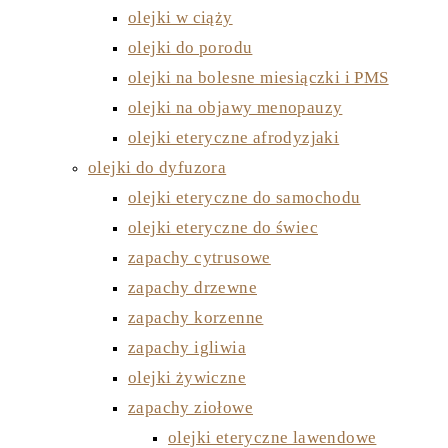
olejki w ciąży
olejki do porodu
olejki na bolesne miesiączki i PMS
olejki na objawy menopauzy
olejki eteryczne afrodyzjaki
olejki do dyfuzora
olejki eteryczne do samochodu
olejki eteryczne do świec
zapachy cytrusowe
zapachy drzewne
zapachy korzenne
zapachy igliwia
olejki żywiczne
zapachy ziołowe
olejki eteryczne lawendowe