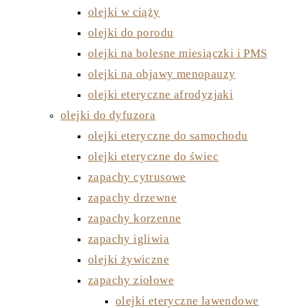
olejki w ciąży
olejki do porodu
olejki na bolesne miesiączki i PMS
olejki na objawy menopauzy
olejki eteryczne afrodyzjaki
olejki do dyfuzora
olejki eteryczne do samochodu
olejki eteryczne do świec
zapachy cytrusowe
zapachy drzewne
zapachy korzenne
zapachy igliwia
olejki żywiczne
zapachy ziołowe
olejki eteryczne lawendowe