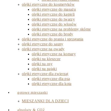
olejki eteryczne do kosmetyków
olejki eteryczne do masażu
olejki eteryczne do kąpieli
olejki eteryczne do twarzy
olejki eteryczne do włosów
olejki eteryczne na problemy skórne
olejki eteryczne do brody
olejki eteryczne do prania i sprzątania
olejki eteryczne do sauny
olejki eteryczne na owady
olejki eteryczne na komary
olejki na kleszcze
olejki na osy
olejki na pająki
olejki eteryczne dla zwierząt
olejki eteryczne dla psa
olejki eteryczne dla kota
gotowe mieszanki
MIESZANKI DLA DZIECI
absoluty & CO2