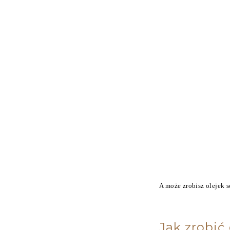
A może zrobisz olejek s
Jak zrobić