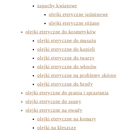
zapachy kwiatowe
olejki eteryczne jaśminowe
olejki eteryczne różane
olejki eteryczne do kosmetyków
olejki eteryczne do masażu
olejki eteryczne do kąpieli
olejki eteryczne do twarzy
olejki eteryczne do włosów
olejki eteryczne na problemy skórne
olejki eteryczne do brody
olejki eteryczne do prania i sprzątania
olejki eteryczne do sauny
olejki eteryczne na owady
olejki eteryczne na komary
olejki na kleszcze