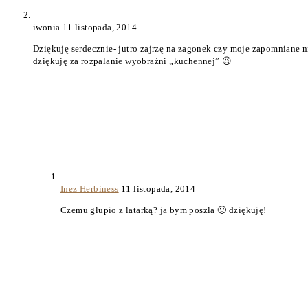
iwonia
11 listopada, 2014
Dziękuję serdecznie- jutro zajrzę na zagonek czy moje zapomniane nie
dziękuję za rozpalanie wyobraźni „kuchennej” 😉
Inez Herbiness
11 listopada, 2014
Czemu głupio z latarką? ja bym poszła 🙂 dziękuję!