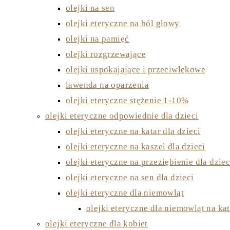
olejki na sen
olejki eteryczne na ból głowy
olejki na pamięć
olejki rozgrzewające
olejki uspokajające i przeciwlękowe
lawenda na oparzenia
olejki eteryczne stężenie 1-10%
olejki eteryczne odpowiednie dla dzieci
olejki eteryczne na katar dla dzieci
olejki eteryczne na kaszel dla dzieci
olejki eteryczne na przeziębienie dla dziec
olejki eteryczne na sen dla dzieci
olejki eteryczne dla niemowląt
olejki eteryczne dla niemowląt na kat
olejki eteryczne dla kobiet