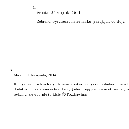
iwonia
18 listopada, 2014
Zebrane, wysuszone na kominku- pakują sie do słoja –
Mania
11 listopada, 2014
Kiedyś liście selera były dla mnie zbyt aromatyczne i dodawałam ich t
dodatkami i zalewam octem. Po tygodniu piję pyszny ocet ziołowy,
rodziny, ale opornie to idzie 🙁 Pozdrawiam