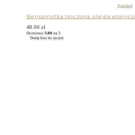
Podgląd
Bergamotka tłoczona olejek eterycz
48.00
zł
Oceniono
5.00
na 5
Dodaj listy do życzeń