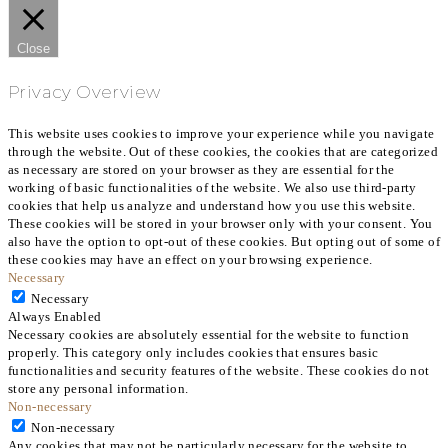
Close
Privacy Overview
This website uses cookies to improve your experience while you navigate
through the website. Out of these cookies, the cookies that are categorized
as necessary are stored on your browser as they are essential for the
working of basic functionalities of the website. We also use third-party
cookies that help us analyze and understand how you use this website.
These cookies will be stored in your browser only with your consent. You
also have the option to opt-out of these cookies. But opting out of some of
these cookies may have an effect on your browsing experience.
Necessary
Necessary
Always Enabled
Necessary cookies are absolutely essential for the website to function
properly. This category only includes cookies that ensures basic
functionalities and security features of the website. These cookies do not
store any personal information.
Non-necessary
Non-necessary
Any cookies that may not be particularly necessary for the website to