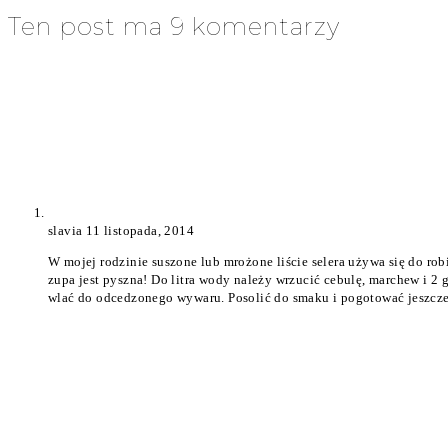
Ten post ma 9 komentarzy
slavia
11 listopada, 2014
W mojej rodzinie suszone lub mrożone liście selera używa się do rob
zupa jest pyszna! Do litra wody należy wrzucić cebulę, marchew i 2 g
wlać do odcedzonego wywaru. Posolić do smaku i pogotować jeszcze