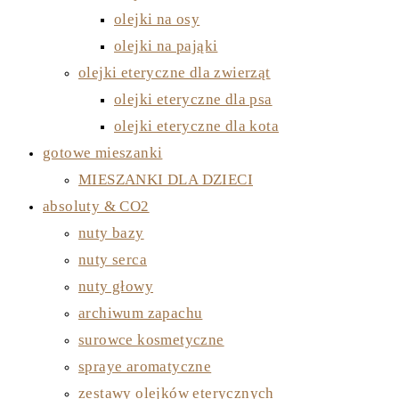
olejki na osy
olejki na pająki
olejki eteryczne dla zwierząt
olejki eteryczne dla psa
olejki eteryczne dla kota
gotowe mieszanki
MIESZANKI DLA DZIECI
absoluty & CO2
nuty bazy
nuty serca
nuty głowy
archiwum zapachu
surowce kosmetyczne
spraye aromatyczne
zestawy olejków eterycznych