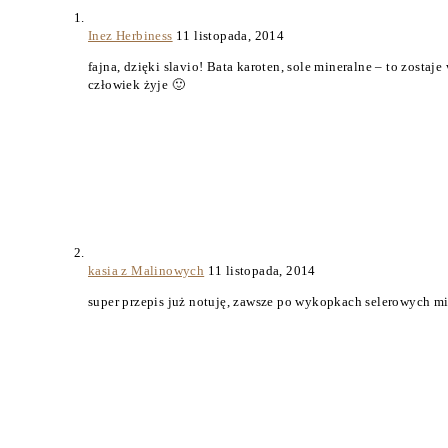
Inez Herbiness
11 listopada, 2014
fajna, dzięki slavio! Bata karoten, sole mineralne – to zost
człowiek żyje 🙂
kasia z Malinowych
11 listopada, 2014
super przepis już notuję, zawsze po wykopkach selerowych mia