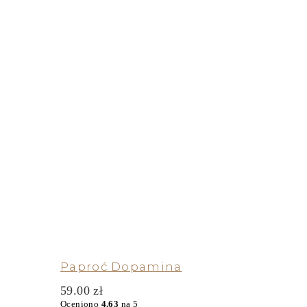
Paproć Dopamina
59.00
zł
Oceniono
4.63
na 5