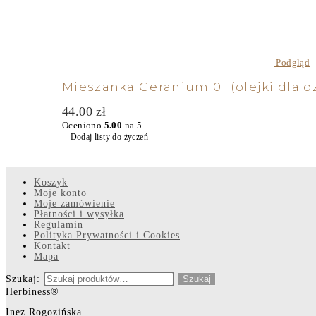
Podgląd
Mieszanka Geranium 01 (olejki dla dz
44.00
zł
Oceniono
5.00
na 5
Dodaj listy do życzeń
Koszyk
Moje konto
Moje zamówienie
Płatności i wysyłka
Regulamin
Polityka Prywatności i Cookies
Kontakt
Mapa
Szukaj:
Szukaj
Herbiness®
Inez Rogozińska