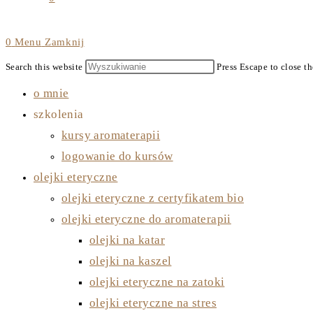
0
Menu
Zamknij
Search this website
Press Escape to close th
o mnie
szkolenia
kursy aromaterapii
logowanie do kursów
olejki eteryczne
olejki eteryczne z certyfikatem bio
olejki eteryczne do aromaterapii
olejki na katar
olejki na kaszel
olejki eteryczne na zatoki
olejki eteryczne na stres