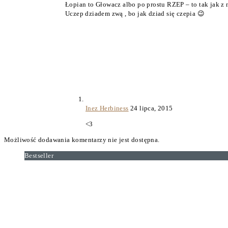
Łopian to Głowacz albo po prostu RZEP – to tak jak z 
Uczep dziadem zwą , bo jak dziad się czepia 😉
Inez Herbiness
24 lipca, 2015
<3
Możliwość dodawania komentarzy nie jest dostępna.
Bestseller