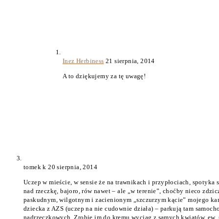
Inez Herbiness
21 sierpnia, 2014
A to dziękujemy za tę uwagę!
tomek k
20 sierpnia, 2014
Uczep w mieście, w sensie że na trawnikach i przypłociach, spotyka s
nad rzeczkę, bajoro, rów nawet – ale „w terenie”, choćby nieco zdzi
paskudnym, wilgotnym i zacienionym „szczurzym kącie” mojego kam
dziecka z AZS (uczep na nie cudownie działa) – parkują tam samoch
nadrzeczkowych. Zrobię im do kremu wyciąg z samych kwiatów, ew. sz