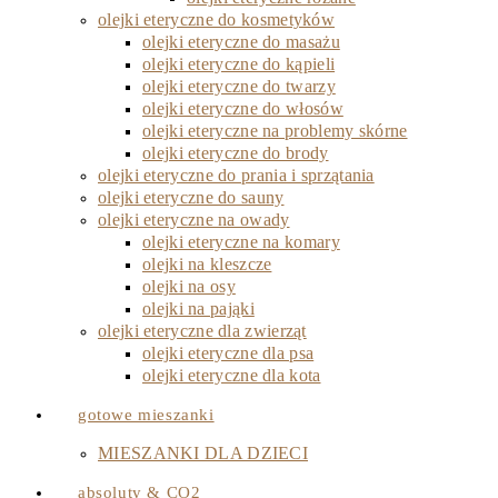
olejki eteryczne do kosmetyków
olejki eteryczne do masażu
olejki eteryczne do kąpieli
olejki eteryczne do twarzy
olejki eteryczne do włosów
olejki eteryczne na problemy skórne
olejki eteryczne do brody
olejki eteryczne do prania i sprzątania
olejki eteryczne do sauny
olejki eteryczne na owady
olejki eteryczne na komary
olejki na kleszcze
olejki na osy
olejki na pająki
olejki eteryczne dla zwierząt
olejki eteryczne dla psa
olejki eteryczne dla kota
gotowe mieszanki
MIESZANKI DLA DZIECI
absoluty & CO2