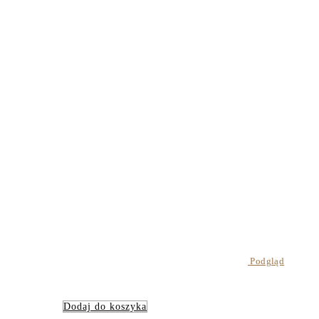
Podgląd
Dodaj do koszyka