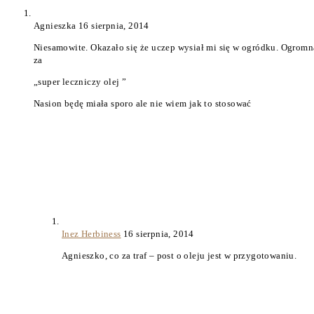
Agnieszka
16 sierpnia, 2014
Niesamowite. Okazało się że uczep wysiał mi się w ogródku. Ogromna
za
„super leczniczy olej ”
Nasion będę miała sporo ale nie wiem jak to stosować
Inez Herbiness
16 sierpnia, 2014
Agnieszko, co za traf – post o oleju jest w przygotowaniu.