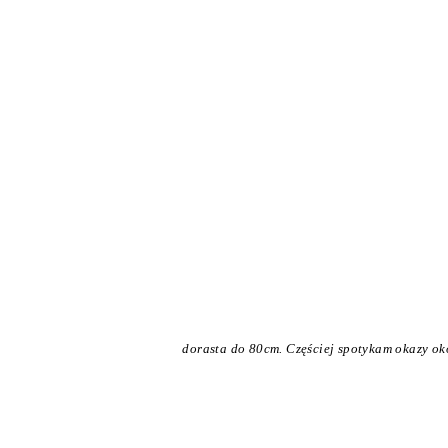
dorasta do 80cm. Częściej spotykam okazy ok