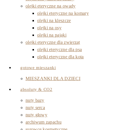
olejki eteryczne na owady
olejki eteryczne na komary
olejki na kleszcze
olejki na osy
olejki na pająki
olejki eteryczne dla zwierząt
olejki eteryczne dla psa
olejki eteryczne dla kota
gotowe mieszanki
MIESZANKI DLA DZIECI
absoluty & CO2
nuty bazy
nuty serca
nuty głowy
archiwum zapachu
surowce kosmetyczne