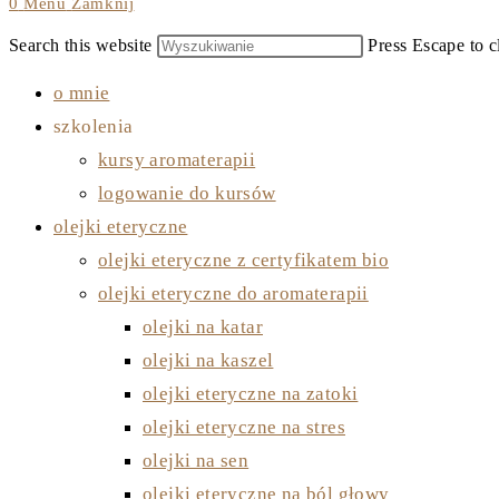
0
Menu
Zamknij
Search this website
Press Escape to c
o mnie
szkolenia
kursy aromaterapii
logowanie do kursów
olejki eteryczne
olejki eteryczne z certyfikatem bio
olejki eteryczne do aromaterapii
olejki na katar
olejki na kaszel
olejki eteryczne na zatoki
olejki eteryczne na stres
olejki na sen
olejki eteryczne na ból głowy