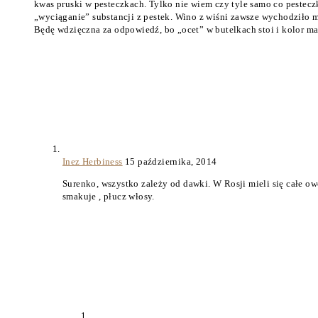
kwas pruski w pesteczkach. Tylko nie wiem czy tyle samo co pestecz
„wyciąganie” substancji z pestek. Wino z wiśni zawsze wychodziło mi
Będę wdzięczna za odpowiedź, bo „ocet” w butelkach stoi i kolor ma
Inez Herbiness
15 października, 2014
Surenko, wszystko zależy od dawki. W Rosji mieli się całe ow
smakuje , płucz włosy.