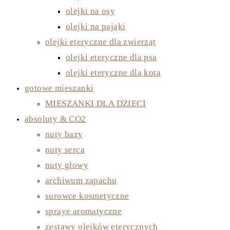
olejki na osy
olejki na pająki
olejki eteryczne dla zwierząt
olejki eteryczne dla psa
olejki eteryczne dla kota
gotowe mieszanki
MIESZANKI DLA DZIECI
absoluty & CO2
nuty bazy
nuty serca
nuty głowy
archiwum zapachu
surowce kosmetyczne
spraye aromatyczne
zestawy olejków eterycznych