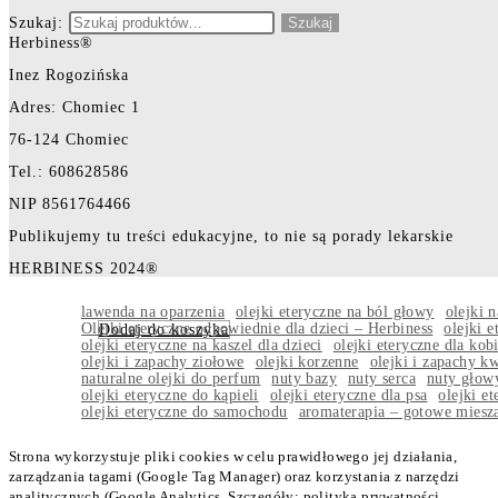
Szukaj:
Szukaj
Herbiness®
Inez Rogozińska
Adres: Chomiec 1
76-124 Chomiec
Tel.: 608628586
NIP 8561764466
Publikujemy tu treści edukacyjne, to nie są porady lekarskie
HERBINESS 2024®
lawenda na oparzenia
olejki eteryczne na ból głowy
olejki n
Olejki eteryczne odpowiednie dla dzieci – Herbiness
olejki e
Dodaj do koszyka
olejki eteryczne na kaszel dla dzieci
olejki eteryczne dla kobi
olejki i zapachy ziołowe
olejki korzenne
olejki i zapachy k
naturalne olejki do perfum
nuty bazy
nuty serca
nuty głow
olejki eteryczne do kąpieli
olejki eteryczne dla psa
olejki et
olejki eteryczne do samochodu
aromaterapia – gotowe miesz
Strona wykorzystuje pliki cookies w celu prawidłowego jej działania,
zarządzania tagami (Google Tag Manager) oraz korzystania z narzędzi
analitycznych (Google Analytics. Szczegóły: polityka prywatności.