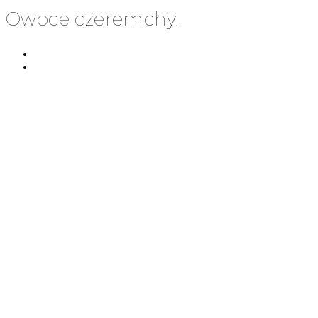
Owoce czeremchy.