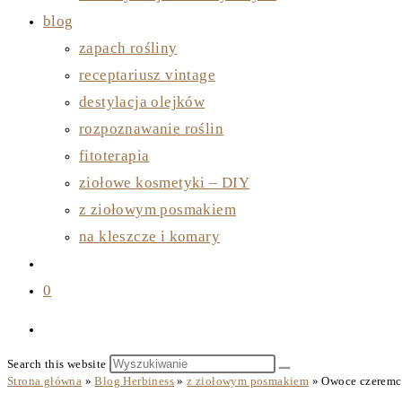
blog
zapach rośliny
receptariusz vintage
destylacja olejków
rozpoznawanie roślin
fitoterapia
ziołowe kosmetyki – DIY
z ziołowym posmakiem
na kleszcze i komary
0
Search this website
Strona główna
»
Blog Herbiness
»
z ziołowym posmakiem
»
Owoce czeremc