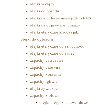
olejki w ciąży
olejki do porodu
olejki na bolesne miesiączki i PMS
olejki na objawy menopauzy
olejki eteryczne afrodyzjaki
olejki do dyfuzora
olejki eteryczne do samochodu
olejki eteryczne do świec
zapachy cytrusowe
zapachy drzewne
zapachy korzenne
zapachy igliwia
olejki żywiczne
zapachy ziołowe
olejki eteryczne lawendowe