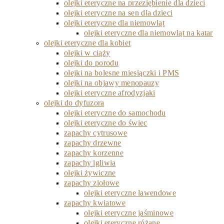
olejki eteryczne na przeziębienie dla dzieci
olejki eteryczne na sen dla dzieci
olejki eteryczne dla niemowląt
olejki eteryczne dla niemowląt na katar
olejki eteryczne dla kobiet
olejki w ciąży
olejki do porodu
olejki na bolesne miesiączki i PMS
olejki na objawy menopauzy
olejki eteryczne afrodyzjaki
olejki do dyfuzora
olejki eteryczne do samochodu
olejki eteryczne do świec
zapachy cytrusowe
zapachy drzewne
zapachy korzenne
zapachy igliwia
olejki żywiczne
zapachy ziołowe
olejki eteryczne lawendowe
zapachy kwiatowe
olejki eteryczne jaśminowe
olejki eteryczne różane