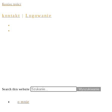
Koniec treści
kontakt
|
Logowanie
Search this website
Wyszukiwanie
o mnie