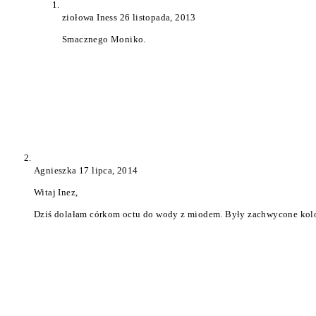
ziołowa Iness
26 listopada, 2013
Smacznego Moniko.
Agnieszka
17 lipca, 2014
Witaj Inez,
Dziś dolałam córkom octu do wody z miodem. Były zachwycone kolo