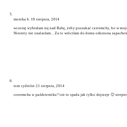
monika b.
19 sierpnia, 2014
wczoraj wybrałam się nad Rabę, żeby poszukać czeremchy, bo w mojej
Niestety nie znalazłam…Za to wróciłam do domu odurzona zapachem n
tom cydrolot
21 sierpnia, 2014
czeremcha w październiku? toż to spada jak tylko dojrzeje 🙂 sierpie