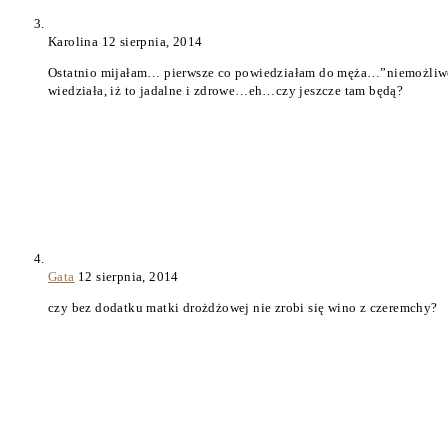
Karolina
12 sierpnia, 2014
Ostatnio mijałam… pierwsze co powiedziałam do męża…”niemożliwe
wiedziała, iż to jadalne i zdrowe…eh…czy jeszcze tam będą?
Gata
12 sierpnia, 2014
czy bez dodatku matki drożdżowej nie zrobi się wino z czeremchy?