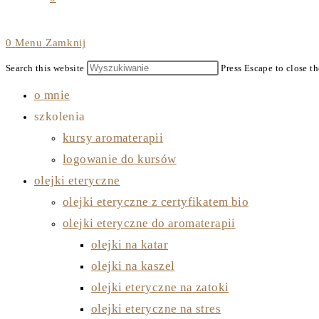
0
Menu
Zamknij
Search this website
Press Escape to close th
o mnie
szkolenia
kursy aromaterapii
logowanie do kursów
olejki eteryczne
olejki eteryczne z certyfikatem bio
olejki eteryczne do aromaterapii
olejki na katar
olejki na kaszel
olejki eteryczne na zatoki
olejki eteryczne na stres