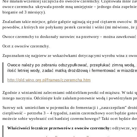
Nie miałam wcześniej szczęścia do owoców czeremchy. Częstowała mnie zawsz
owoce czeremcha ukrywała przede mną umiejętnie – jednego dnia zupełnie zie
bieganie od 3 miesięcy).
Znalazłam takie miejsce, gdzie gałęzie uginają się pod ciężarem owoców.
powodów, z których nie połykamy pestek czereśni i wiśni (mi mówiono, że j
Owoce czeremchy to doskonały surowiec na przetwory – można zawekować je 
Ocet z owoców czeremchy.
Zapoznałam się najpierw ze wskazówkami dotyczącymi wyrobu wina z owo
Owoce należy po zebraniu odszypułkować, przepłukać zimną wodą, z
ilość letniej wody, zadać matką drożdżową i fermentować w miazdze 
http://old.wino.org.pl/frames/czeremcha.htm
Zgodnie z winiarskimi zaleceniami oddzieliłam pestki od miąższu. W taki 
innego naczynia. Odciśnięte kule zalałam ponownie wodą i powtórzyłam proc
Surowy sok umieściłam w pojemniku do fermentacji i „zaszczepiłam” drożdża
cierpliwość – potrzeba 3 – 4 tygodni, zanim czeremchowy ocet będzie got
możecie sobie wyobrazić coś bardziej czeremchowego? Taki ocet będzie d
Właściwości lecznicze przetworów z owoców czeremchy:
odżywcze, wyk