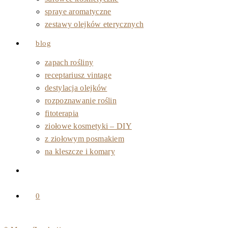
spraye aromatyczne
zestawy olejków eterycznych
blog
zapach rośliny
receptariusz vintage
destylacja olejków
rozpoznawanie roślin
fitoterapia
ziołowe kosmetyki – DIY
z ziołowym posmakiem
na kleszcze i komary
0