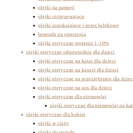
olejki na pamięć
olejki rozgrzewające
olejki uspokajające i przeciwlękowe
lawenda na oparzenia
olejki eteryczne stężenie 1-10%
olejki eteryczne odpowiednie dla dzieci
olejki eteryczne na katar dla dzieci
olejki eteryczne na kaszel dla dzieci
olejki eteryczne na przeziębienie dla dziec
olejki eteryczne na sen dla dzieci
olejki eteryczne dla niemowląt
olejki eteryczne dla niemowląt na kat
olejki eteryczne dla kobiet
olejki w ciąży
olejki do porodu