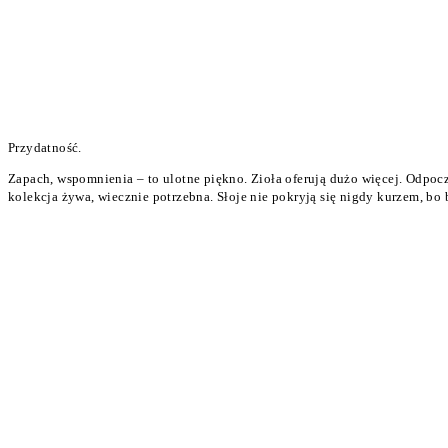
Przydatność.
Zapach, wspomnienia – to ulotne piękno. Zioła oferują dużo więcej. Odpoc
kolekcja żywa, wiecznie potrzebna. Słoje nie pokryją się nigdy kurzem, bo b