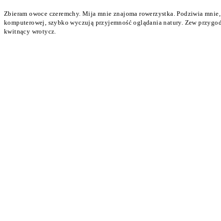
Zbieram owoce czeremchy. Mija mnie znajoma rowerzystka. Podziwia mnie, moj
komputerowej, szybko wyczują przyjemność oglądania natury. Zew przygo
kwitnący wrotycz.