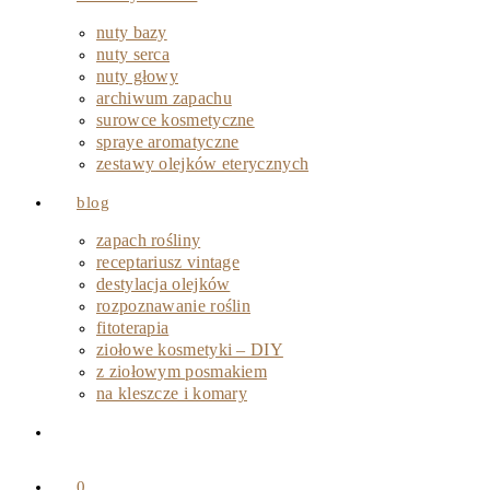
nuty bazy
nuty serca
nuty głowy
archiwum zapachu
surowce kosmetyczne
spraye aromatyczne
zestawy olejków eterycznych
blog
zapach rośliny
receptariusz vintage
destylacja olejków
rozpoznawanie roślin
fitoterapia
ziołowe kosmetyki – DIY
z ziołowym posmakiem
na kleszcze i komary
0