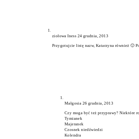
ziołowa Iness
24 grudnia, 2013
Przygotujcie listę nazw, Katarzyna również 🙂 P
Małgosia
26 grudnia, 2013
Czy moga być też przyprawy? Niektóre rob
Tymianek
Majeranek
Czosnek niedźwiedzi
Kolendra