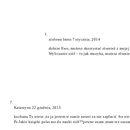
ziołowa Iness
7 stycznia, 2014
dobrze Ewo, możesz skorzystać również z mojej
Wyliczanie ziół – to jak muzyka, możesz również
Katarzyna
22 grudnia, 2013
kochana Ty wiesz ,że ja jestem w stanie nawet za nie zapłacić -bo nie
Ps.Jakie książki polecasz do nauki ziół??pewne znam ,mam też suszar