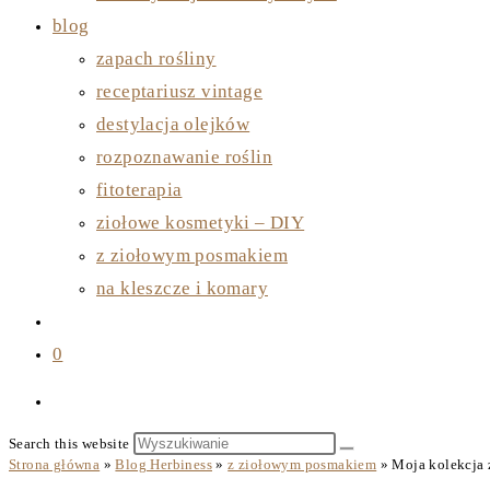
blog
zapach rośliny
receptariusz vintage
destylacja olejków
rozpoznawanie roślin
fitoterapia
ziołowe kosmetyki – DIY
z ziołowym posmakiem
na kleszcze i komary
0
Search this website
Strona główna
»
Blog Herbiness
»
z ziołowym posmakiem
»
Moja kolekcja 