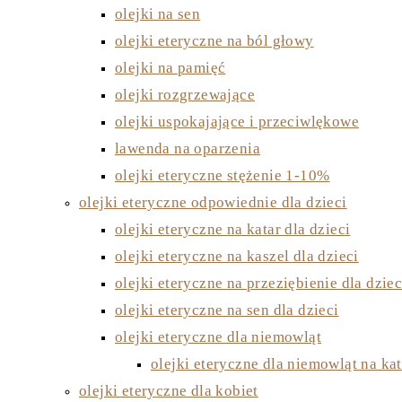
olejki na sen
olejki eteryczne na ból głowy
olejki na pamięć
olejki rozgrzewające
olejki uspokajające i przeciwlękowe
lawenda na oparzenia
olejki eteryczne stężenie 1-10%
olejki eteryczne odpowiednie dla dzieci
olejki eteryczne na katar dla dzieci
olejki eteryczne na kaszel dla dzieci
olejki eteryczne na przeziębienie dla dziec
olejki eteryczne na sen dla dzieci
olejki eteryczne dla niemowląt
olejki eteryczne dla niemowląt na kat
olejki eteryczne dla kobiet