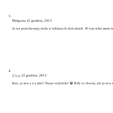
Małgosia
22 grudnia, 2013
Ja tez przechowuję zioła w szklanych słoiczkach. W tym roku mam t
K'lara
22 grudnia, 2013
Inez, ja m u s z ę mieć Twoje etykietki! 😀 Rób co chcesz, ale ja m u 