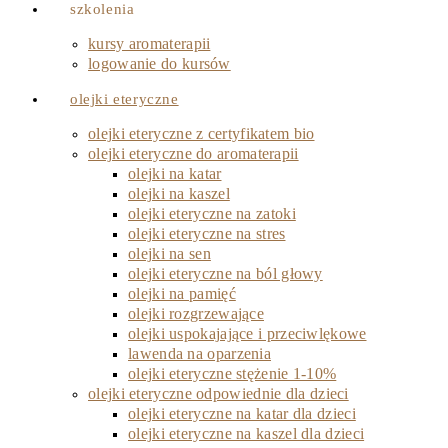
szkolenia
kursy aromaterapii
logowanie do kursów
olejki eteryczne
olejki eteryczne z certyfikatem bio
olejki eteryczne do aromaterapii
olejki na katar
olejki na kaszel
olejki eteryczne na zatoki
olejki eteryczne na stres
olejki na sen
olejki eteryczne na ból głowy
olejki na pamięć
olejki rozgrzewające
olejki uspokajające i przeciwlękowe
lawenda na oparzenia
olejki eteryczne stężenie 1-10%
olejki eteryczne odpowiednie dla dzieci
olejki eteryczne na katar dla dzieci
olejki eteryczne na kaszel dla dzieci