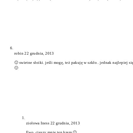
robin
22 grudnia, 2013
🙂 swietne słoiki. jeśli mogę, też pakuję w szkło.. jednak najlepiej
🙂
ziołowa Iness
22 grudnia, 2013
Ewo, cieszy mnie ten krem 🙂