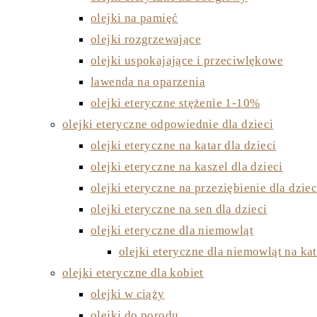
olejki na pamięć
olejki rozgrzewające
olejki uspokajające i przeciwlękowe
lawenda na oparzenia
olejki eteryczne stężenie 1-10%
olejki eteryczne odpowiednie dla dzieci
olejki eteryczne na katar dla dzieci
olejki eteryczne na kaszel dla dzieci
olejki eteryczne na przeziębienie dla dziec
olejki eteryczne na sen dla dzieci
olejki eteryczne dla niemowląt
olejki eteryczne dla niemowląt na kat
olejki eteryczne dla kobiet
olejki w ciąży
olejki do porodu