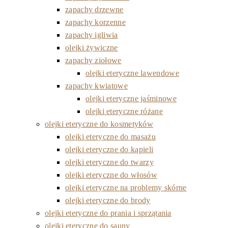
zapachy drzewne
zapachy korzenne
zapachy igliwia
olejki żywiczne
zapachy ziołowe
olejki eteryczne lawendowe
zapachy kwiatowe
olejki eteryczne jaśminowe
olejki eteryczne różane
olejki eteryczne do kosmetyków
olejki eteryczne do masażu
olejki eteryczne do kąpieli
olejki eteryczne do twarzy
olejki eteryczne do włosów
olejki eteryczne na problemy skórne
olejki eteryczne do brody
olejki eteryczne do prania i sprzątania
olejki eteryczne do sauny