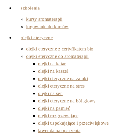
szkolenia
kursy aromaterapii
logowanie do kursów
olejki eteryczne
olejki eteryczne z certyfikatem bio
olejki eteryczne do aromaterapii
olejki na katar
olejki na kaszel
olejki eteryczne na zatoki
olejki eteryczne na stres
olejki na sen
olejki eteryczne na ból głowy
olejki na pamięć
olejki rozgrzewające
olejki uspokajające i przeciwlękowe
lawenda na oparzenia