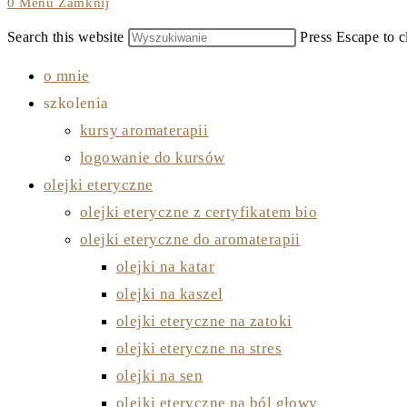
0
Menu
Zamknij
Search this website
Press Escape to c
o mnie
szkolenia
kursy aromaterapii
logowanie do kursów
olejki eteryczne
olejki eteryczne z certyfikatem bio
olejki eteryczne do aromaterapii
olejki na katar
olejki na kaszel
olejki eteryczne na zatoki
olejki eteryczne na stres
olejki na sen
olejki eteryczne na ból głowy